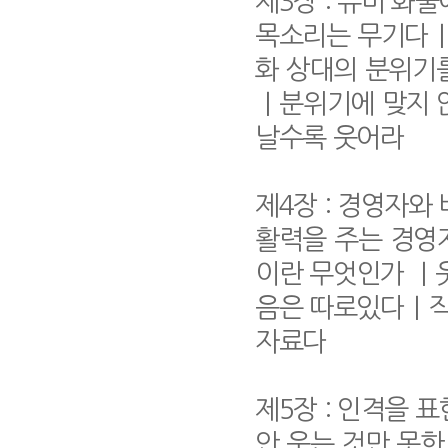
제3장 : 유머 화
목소리는 무기다｜
화 상대의 분위기
｜분위기에 맞지 
날수록 웃어라
제4장 : 경영자와
활력을 주는 경
이란 무엇인가 ｜
음은 따로있다｜직
자료다
제5장 : 인격을 
안 웃는 것만 못한