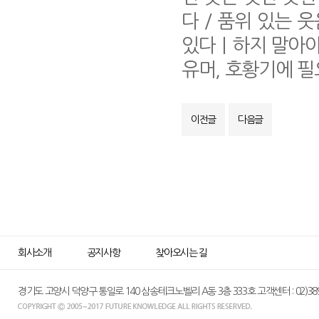
다 / 품위 있는
있다｜하지 말아야
유머, 호황기에 
이전글
다음글
회사소개
공지사항
찾아오시는 길
경기도 고양시 덕양구 통일로 140 삼송테크노벨리 A동 3층 333호 고객센터 : 02)389-015