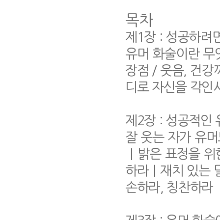
목차
제1장 : 성공하
유머 화술이란 
장점 / 웃음, 건
디로 자신을 각인
제2장 : 성공적인
잘 웃는 자가 유
｜밝은 표정을 위
하라｜재치 있는 
손하라, 칭찬하라