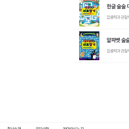
한글 술술
집중력과 관찰력
알파벳 술
집중력과 관찰력