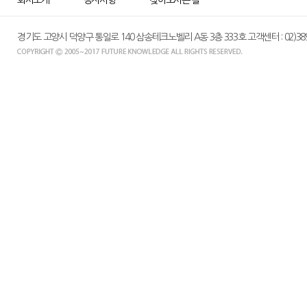
회사소개
공지사항
찾아오시는 길
경기도 고양시 덕양구 통일로 140 삼송테크노벨리 A동 3층 333호 고객센터 : 02)389-015