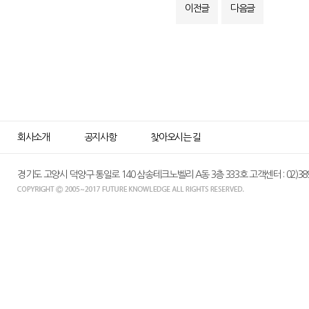
이전글
다음글
회사소개
공지사항
찾아오시는 길
경기도 고양시 덕양구 통일로 140 삼송테크노벨리 A동 3층 333호 고객센터 : 02)389-015