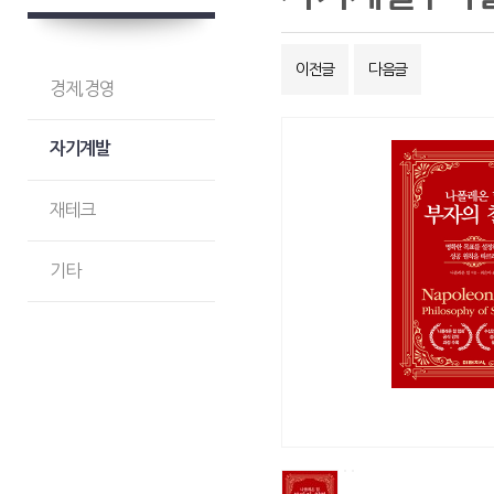
이전글
다음글
경제,경영
자기계발
재테크
기타