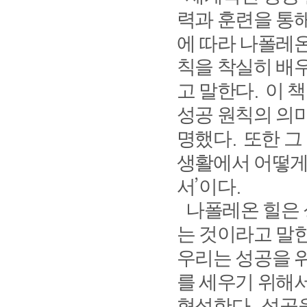
력과 훈련을 통해
에 따라 나폴레
칙을 착실히 배
고 말한다
이 
.
성공 원칙의 의
명했다
또한 그
.
생활에서 어떻게
서
이다
’
.
나폴레온 힐은 
는 것이라고 말
우리는 성공을 
를 세우기 위해
형성한다
성공을
.