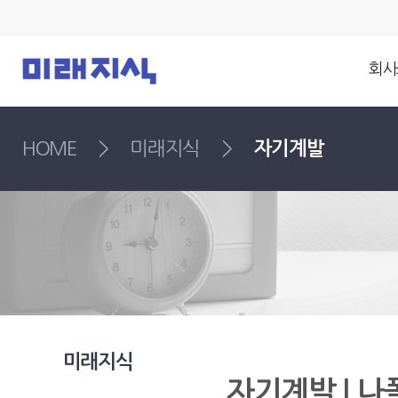
회사
HOME
>
미래지식
>
자기계발
미래지식
자기계발 | 나