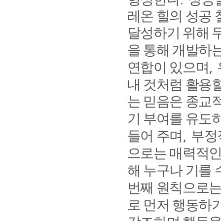
레온 힐의 성공 
달성하기 위해 
을 통해 개발하
연합이 있으며
,
내 것처럼 활용할
는 믿음은 종교
기 부여를 유도
들어 주며
부정
,
으로는 매력적인
해 누구나 기를 
번째 원칙으로는
로 먼저 행동하