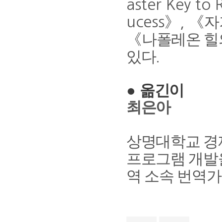
aster Key to 
》
《
자
ucess
,
《
나폴레온 힐
있다
.
●
옮긴이
최은아
상명대학교 경
프로그램 개발
역 소속 번역가