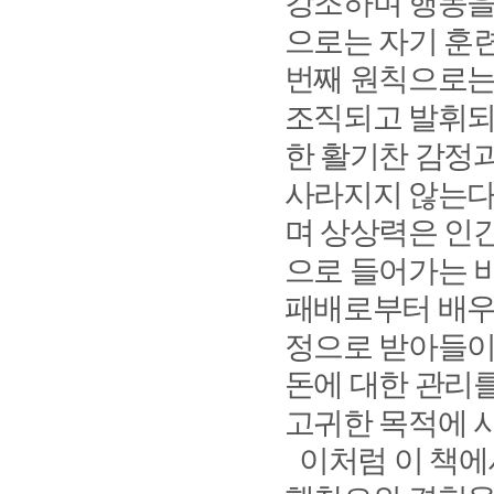
강조하며 행동을
으로는 자기 훈
번째 원칙으로는
조직되고 발휘되
한 활기찬 감정
사라지지 않는
며 상상력은 인
으로 들어가는 
패배로부터 배우
정으로 받아들이
돈에 대한 관리
고귀한 목적에 
이처럼 이 책에