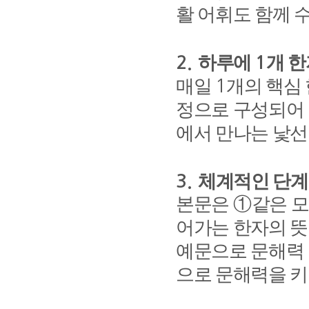
활 어휘도 함께
하루에
개 한
2.
1
매일
개의 핵심
1
정으로 구성되어
에서 만나는 낯선
체계적인 단계
3.
본문은
①
같은 
어가는 한자의 뜻
예문으로 문해력
으로 문해력을 