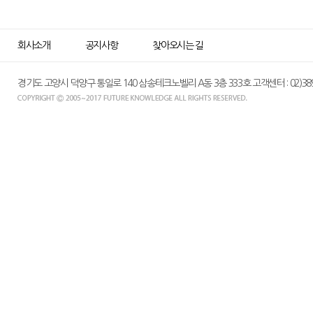
회사소개
공지사항
찾아오시는 길
경기도 고양시 덕양구 통일로 140 삼송테크노벨리 A동 3층 333호 고객센터 : 02)389-015